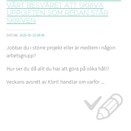
värt besväret att skriva
uppgiften som redan står
skriven
DATUM:
2026-05-18 08:45
Jobbar du i större projekt eller är medlem i någon
arbetsgrupp?
Hur ser du då allt du har att göra på olika håll?
Veckans avsnitt av
Klart!
handlar om varför ...