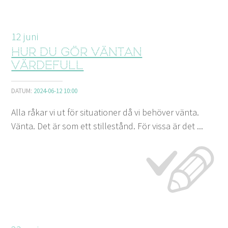
12
juni
Hur du gör väntan
värdefull
DATUM:
2024-06-12 10:00
Alla råkar vi ut för situationer då vi behöver vänta.
Vänta. Det är som ett stillestånd. För vissa är det ...