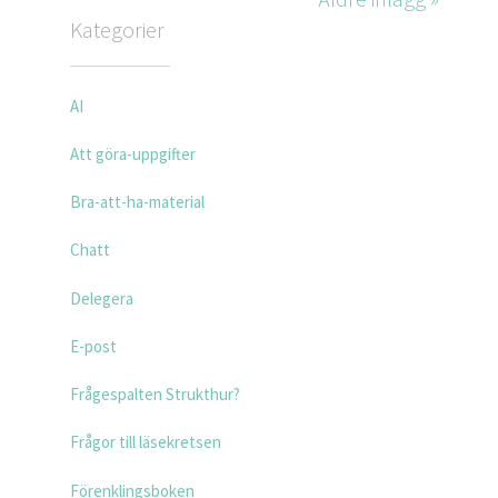
Kategorier
AI
Att göra-uppgifter
Bra-att-ha-material
Chatt
Delegera
E-post
Frågespalten Strukthur?
Frågor till läsekretsen
Förenklingsboken