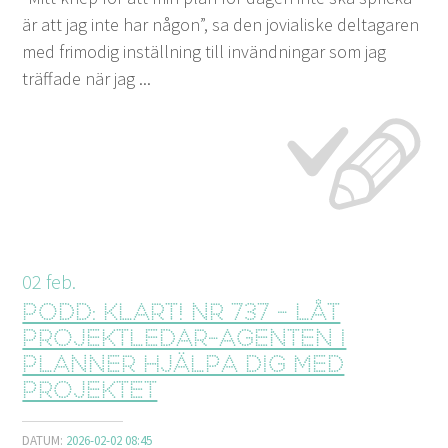
är att jag inte har någon”, sa den jovialiske deltagaren
med frimodig inställning till invändningar som jag
träffade när jag ...
02
feb.
Podd: Klart! nr 737 - Låt
projektledar-agenten i
Planner hjälpa dig med
projektet
DATUM:
2026-02-02 08:45