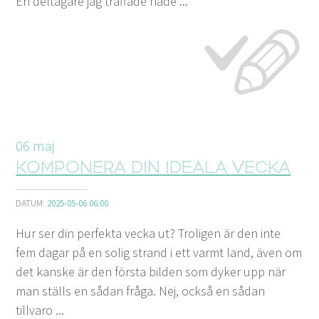
En deltagare jag träffade hade ...
06
maj
Komponera din ideala vecka
DATUM:
2025-05-06 06:00
Hur ser din perfekta vecka ut? Troligen är den inte
fem dagar på en solig strand i ett varmt land, även om
det kanske är den första bilden som dyker upp när
man ställs en sådan fråga. Nej, också en sådan
tillvaro ...