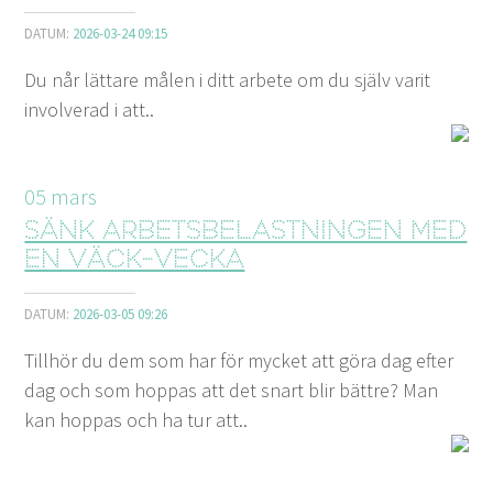
DATUM:
2026-03-24 09:15
Du når lättare målen i ditt arbete om du själv varit
involverad i att..
05
mars
Sänk arbetsbelastningen med
en väck-vecka
DATUM:
2026-03-05 09:26
Tillhör du dem som har för mycket att göra dag efter
dag och som hoppas att det snart blir bättre? Man
kan hoppas och ha tur att..