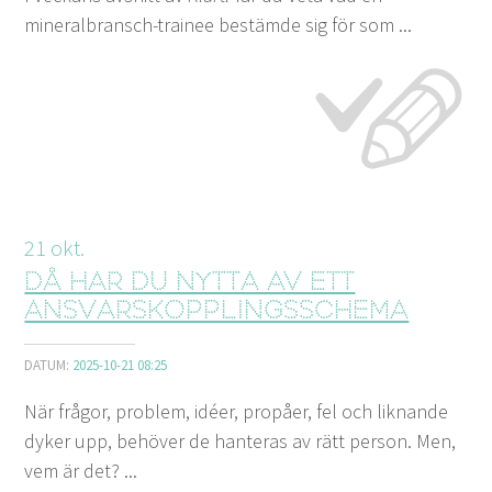
mineralbransch-trainee bestämde sig för som ...
21
okt.
Då har du nytta av ett
ansvarskopplingsschema
DATUM:
2025-10-21 08:25
När frågor, problem, idéer, propåer, fel och liknande
dyker upp, behöver de hanteras av rätt person. Men,
vem är det? ...