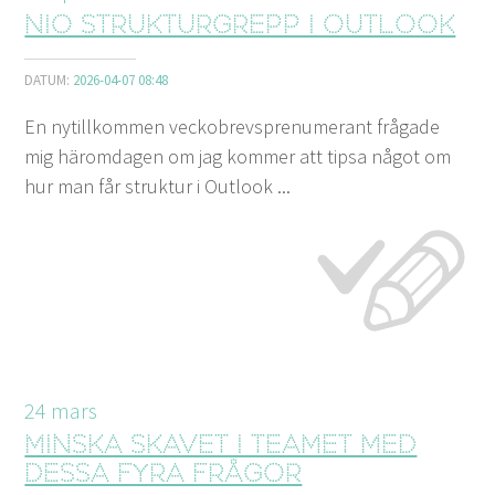
Nio strukturgrepp i Outlook
DATUM:
2026-04-07 08:48
En nytillkommen veckobrevsprenumerant frågade
mig häromdagen om jag kommer att tipsa något om
hur man får struktur i Outlook ...
24
mars
Minska skavet i teamet med
dessa fyra frågor