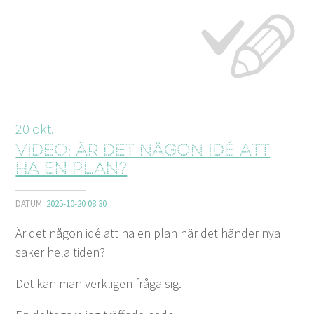
20
okt.
Video: Är det någon idé att
ha en plan?
DATUM:
2025-10-20 08:30
Är det någon idé att ha en plan när det händer nya
saker hela tiden?
Det kan man verkligen fråga sig.