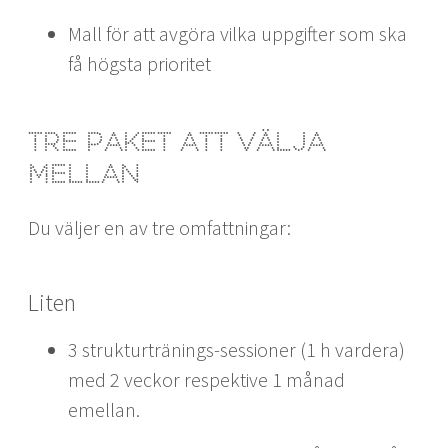
Mall för att avgöra vilka uppgifter som ska
få högsta prioritet
Tre paket att välja
mellan
Du väljer en av tre omfattningar:
Liten
3 strukturtränings-sessioner (1 h vardera)
med 2 veckor respektive 1 månad
emellan.