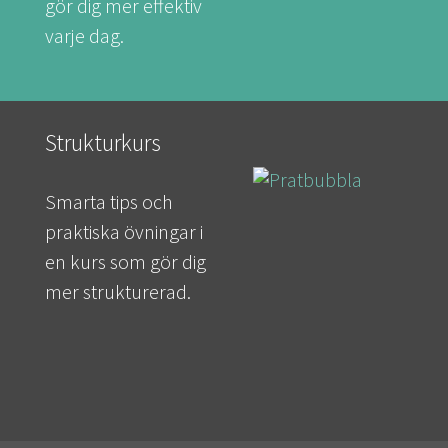
gör dig mer effektiv
varje dag.
Strukturkurs
Smarta tips och
praktiska övningar i
en kurs som gör dig
mer strukturerad.