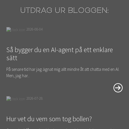
Utdrag ur bloggen:
2026-08-04
Så bygger du en AI-agent på ett enklare
sätt
På senare tid har jag ägnat mig allt mindre åt att chatta med en AI.
Men, jag har..
2026-07-28
Hur vet du vem som tog bollen?