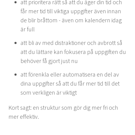
att prioritera rätt så att du äger din tid och
får mer tid till viktiga uppgifter även innan
de blir bråttom - även om kalendern idag
är full
att bli av med distraktioner och avbrott så
att du lättare kan fokusera på uppgiften du
behöver få gjort just nu
att förenkla eller automatisera en del av
dina uppgifter så att du får mer tid till det
som verkligen är viktigt
Kort sagt: en struktur som gör dig mer fri och
mer effektiv.