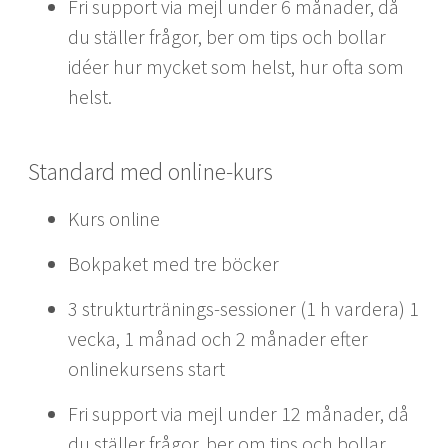
Fri support via mejl under 6 månader, då
du ställer frågor, ber om tips och bollar
idéer hur mycket som helst, hur ofta som
helst.
Standard med online-kurs
Kurs online
Bokpaket med tre böcker
3 strukturtränings-sessioner (1 h vardera) 1
vecka, 1 månad och 2 månader efter
onlinekursens start
Fri support via mejl under 12 månader, då
du ställer frågor, ber om tips och bollar