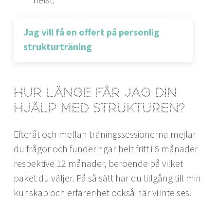
Jag vill få en offert på personlig
strukturträning
Hur länge får jag din
hjälp med strukturen?
Efteråt och mellan träningssessionerna mejlar
du frågor och funderingar helt fritt i 6 månader
respektive 12 månader, beroende på vilket
paket du väljer. På så sätt har du tillgång till min
kunskap och erfarenhet också när vi inte ses.