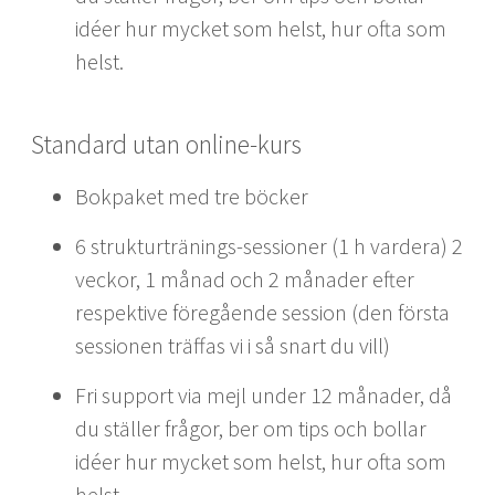
idéer hur mycket som helst, hur ofta som
helst.
Standard utan online-kurs
Bokpaket med tre böcker
6 strukturtränings-sessioner (1 h vardera) 2
veckor, 1 månad och 2 månader efter
respektive föregående session (den första
sessionen träffas vi i så snart du vill)
Fri support via mejl under 12 månader, då
du ställer frågor, ber om tips och bollar
idéer hur mycket som helst, hur ofta som
helst.