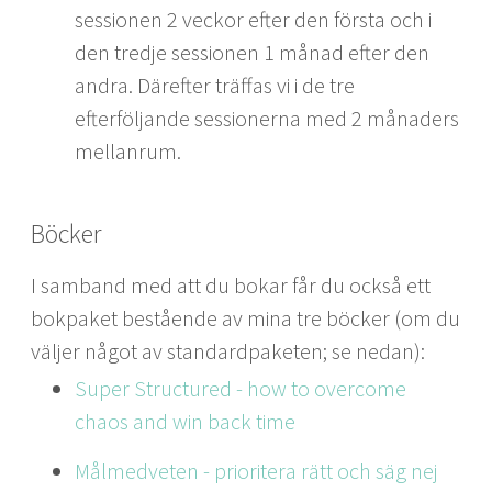
sessionen 2 veckor efter den första och i
den tredje sessionen 1 månad efter den
andra. Därefter träffas vi i de tre
efterföljande sessionerna med 2 månaders
mellanrum.
Böcker
I samband med att du bokar får du också ett
bokpaket bestående av mina tre böcker (om du
väljer något av standardpaketen; se nedan):
Super Structured - how to overcome
chaos and win back time
Målmedveten - prioritera rätt och säg nej