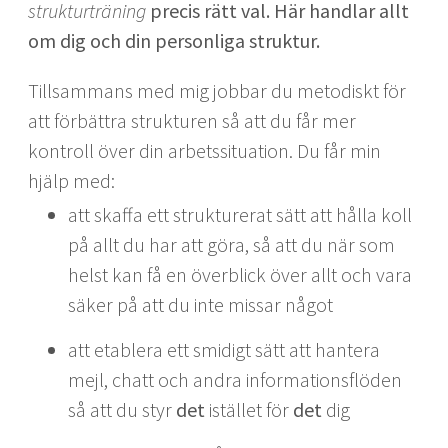
strukturträning
precis rätt val. Här handlar allt
om dig och din personliga struktur.
Tillsammans med mig jobbar du metodiskt för
att förbättra strukturen så att du får mer
kontroll över din arbetssituation. Du får min
hjälp med:
att skaffa ett strukturerat sätt att hålla koll
på allt du har att göra, så att du när som
helst kan få en överblick över allt och vara
säker på att du inte missar något
att etablera ett smidigt sätt att hantera
mejl, chatt och andra informationsflöden
så att du styr
det
istället för
det
dig