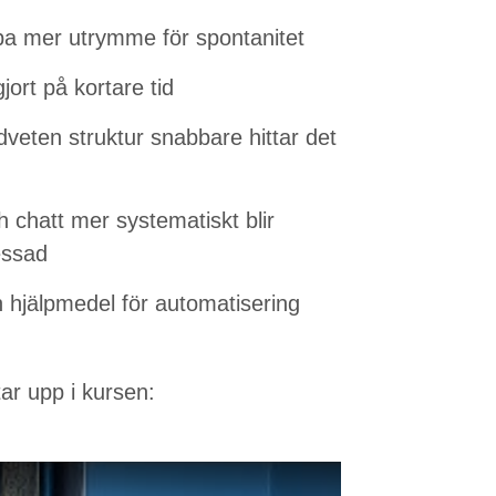
pa mer utrymme för spontanitet
ort på kortare tid
eten struktur snabbare hittar det
 chatt mer systematiskt blir
essad
hjälpmedel för automatisering
ar upp i kursen: