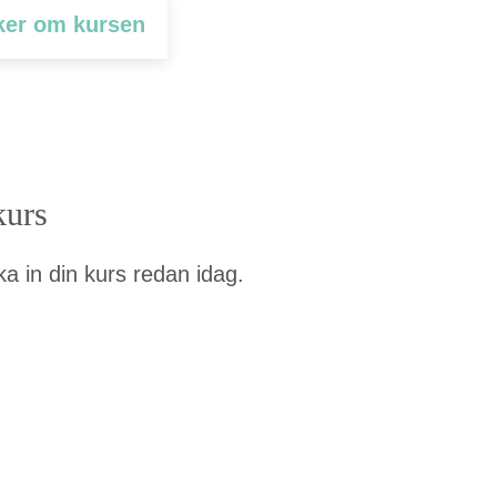
ck­er om kursen
kurs
a in din kurs redan idag.