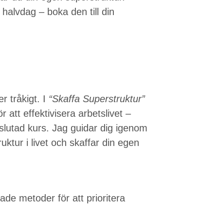
halvdag – boka den till din
er tråkigt. I
“Skaffa Superstruktur”
 att effektivisera arbetslivet –
vslutad kurs. Jag guidar dig igenom
ktur i livet och skaffar din egen
ade metoder för att prioritera