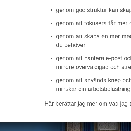
genom god struktur kan ska
genom att fokusera får mer gj
genom att skapa en mer medv
du behöver
genom att hantera e-post och
mindre överväldigad och str
genom att använda knep och 
minskar din arbetsbelastning
Här berättar jag mer om vad jag t