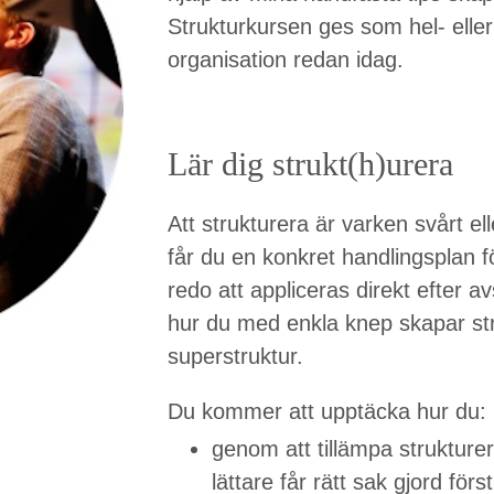
Strukturkursen ges som hel- eller 
organisation redan idag.
Lär dig strukt(h)urera
Att strukturera är varken svårt ell
får du en konkret handlingsplan för
redo att appliceras direkt efter a
hur du med enkla knep skapar stru
superstruktur.
Du kommer att upptäcka hur du:
genom att tillämpa strukturer
lättare får rätt sak gjord först