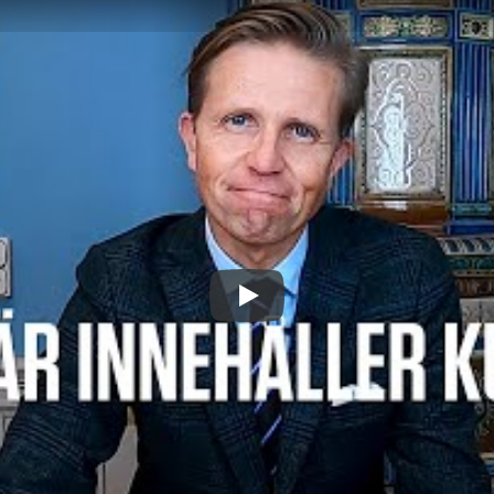
Spela upp