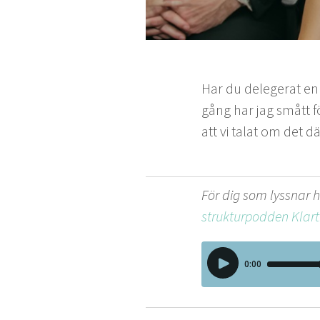
Har du delegerat en 
gång har jag smått fö
att vi talat om det dä
För dig som lyssnar h
strukturpodden Klart