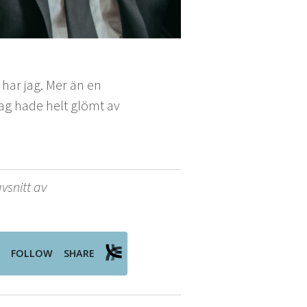
 har jag. Mer än en
 jag hade helt glömt av
vsnitt av