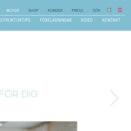
BLOGG
SHOP
KUNDER
PRESS
SÖK
STRUKTURTIPS
FÖRELÄSNINGAR
VIDEO
KONTAKT
för dig