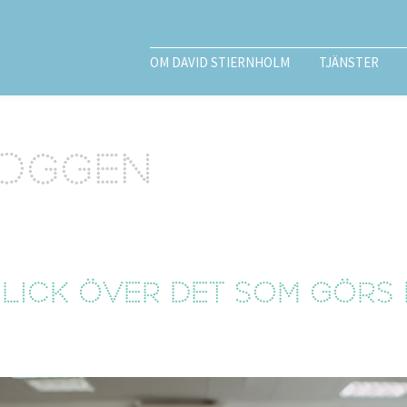
OM DAVID STIERNHOLM
TJÄNSTER
loggen
lick över det som görs 