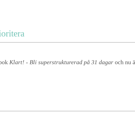
oritera
 bok
Klart! - Bli superstrukturerad på 31 dagar
och nu är