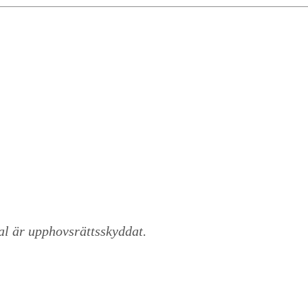
al är upphovsrättsskyddat.