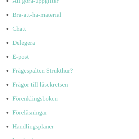
Att göra-uppgifter
Bra-att-ha-material
Chatt
Delegera
E-post
Frågespalten Strukthur?
Frågor till läsekretsen
Förenklingsboken
Föreläsningar
Handlingsplaner