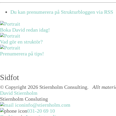
Du kan prenumerera på Strukturbloggen via RSS
Boka David redan idag!
Vad gör en struktör?
Prenumerera på tips!
Sidfot
© Copyright 2026 Stiernholm Consulting.
Allt materi
David Stiernholm
Stiernholm Consluting
info@stiernholm.com
031-20 69 10