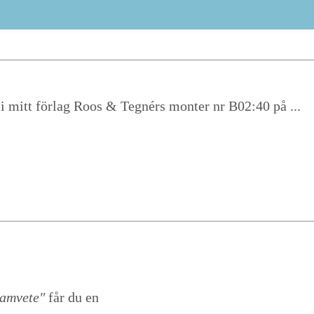
i mitt förlag Roos & Tegnérs monter nr B02:40 på ...
samvete"
får du en