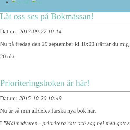
Låt oss ses på Bokmässan!
Datum:
2017-09-27 10:14
Nu på fredag den 29 september kl 10:00 träffar du mig 
20
okt.
Prioriteringsboken är här!
Datum:
2015-10-20 10:49
Nu är så min alldeles färska nya bok här.
I
"Målmedveten - prioritera rätt och säg nej med gott 