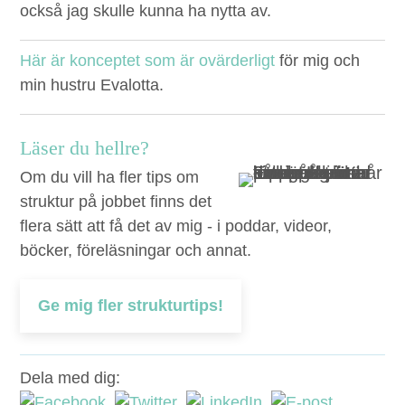
ock­så jag skulle kun­na ha nyt­ta av.
Här är kon­ceptet som är ovärderligt
för mig och
min hus­tru Evalotta.
Läser du hellre?
Om du vill ha fler tips om
struktur på jobbet finns det
flera sätt att få det av mig - i poddar, videor,
böcker, föreläsningar och annat.
Ge mig fler strukturtips!
Dela med dig: