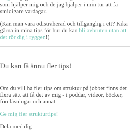
som hjälper mig och de jag hjälper i min tur att få
smidi­gare vardagar.
(Kan man vara odis­tra­her­ad och till­gäng­lig i ett? Kika
gär­na in mina tips för hur du kan
bli avbruten utan att
det rör dig i ryggen
!)
Du kan få ännu fler tips!
Om du vill ha fler tips om struktur på jobbet finns det
flera sätt att få det av mig - i poddar, videor, böcker,
föreläsningar och annat.
Ge mig fler strukturtips!
Dela med dig: