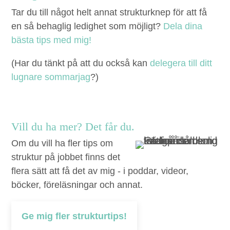
Tar du till något helt annat struk­turknep för att få
en så behaglig ledighet som möjligt?
Dela dina
bäs­ta tips med mig!
(Har du tänkt på att du ock­så kan
delegera till ditt
lugnare som­mar­jag
?)
Vill du ha mer? Det får du.
Om du vill ha fler tips om
struktur på jobbet finns det
flera sätt att få det av mig - i poddar, videor,
böcker, föreläsningar och annat.
Ge mig fler strukturtips!