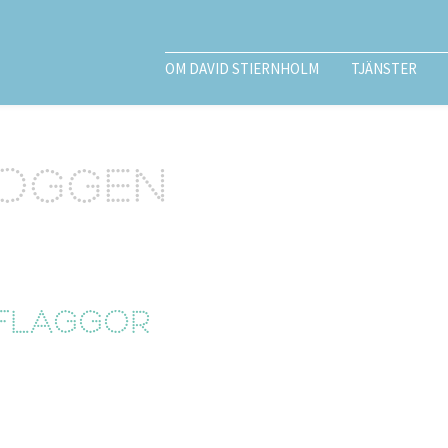
OM DAVID STIERNHOLM
TJÄNSTER
loggen
 flaggor