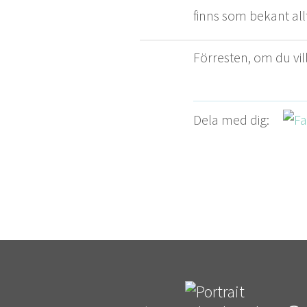
finns som bekant allt
För­resten, om du vill
Dela med dig: