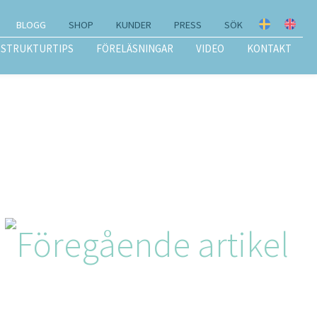
BLOGG
SHOP
KUNDER
PRESS
SÖK
STRUKTURTIPS
FÖRELÄSNINGAR
VIDEO
KONTAKT