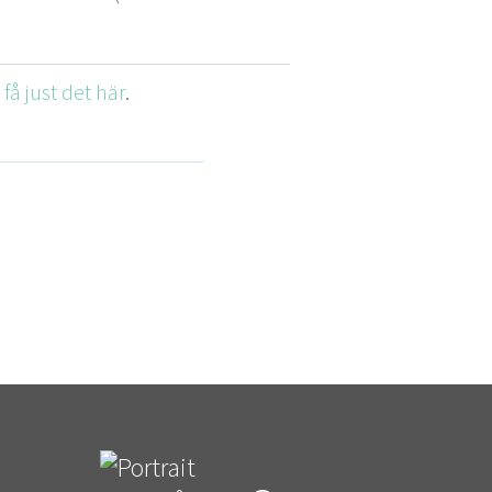
t få just det här
.