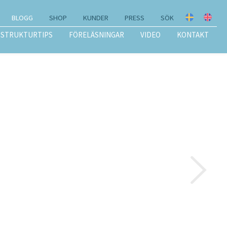
BLOGG
SHOP
KUNDER
PRESS
SÖK
STRUKTURTIPS
FÖRELÄSNINGAR
VIDEO
KONTAKT