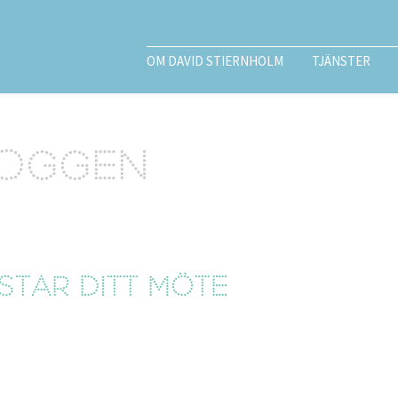
OM DAVID STIERNHOLM
TJÄNSTER
loggen
star ditt möte