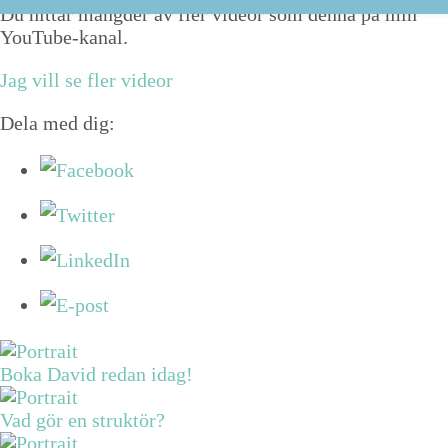
Du hittar mängder av fler videor som denna på min
YouTube-kanal.
Jag vill se fler videor
Dela med dig:
Boka David redan idag!
Vad gör en struktör?