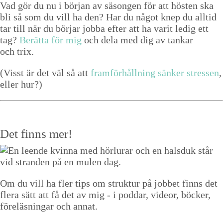
Vad gör du nu i bör­jan av säsongen för att hösten ska
bli så som du vill ha den? Har du något knep du alltid
tar till när du bör­jar job­ba efter att ha var­it ledig ett
tag?
Berät­ta för mig
och dela med dig av tankar
och trix.
(Visst är det väl så att
fram­förhåll­ning sänker stressen
,
eller hur?)
Det finns mer!
Om du vill ha fler tips om struktur på jobbet finns det
flera sätt att få det av mig - i poddar, videor, böcker,
föreläsningar och annat.