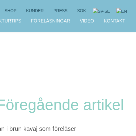
SHOP
KUNDER
PRESS
SÖK
KTURTIPS
FÖRELÄSNINGAR
VIDEO
KONTAKT