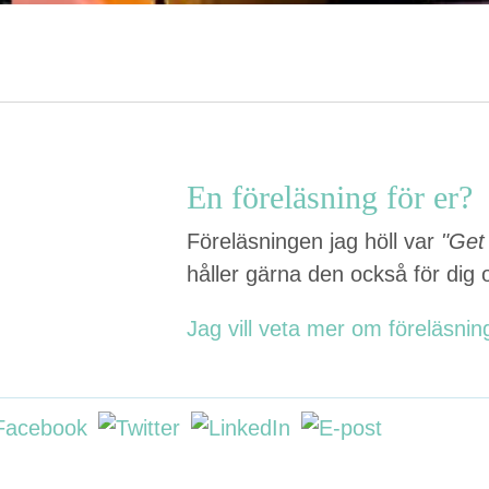
En föreläsning för er?
Föreläsningen jag höll var
"Get
håller gärna den också för dig 
Jag vill veta mer om föreläsni