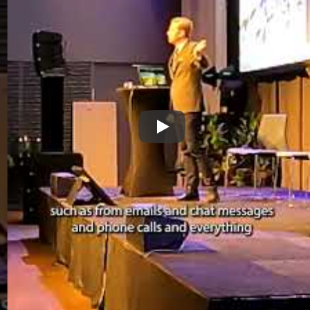
Spela upp