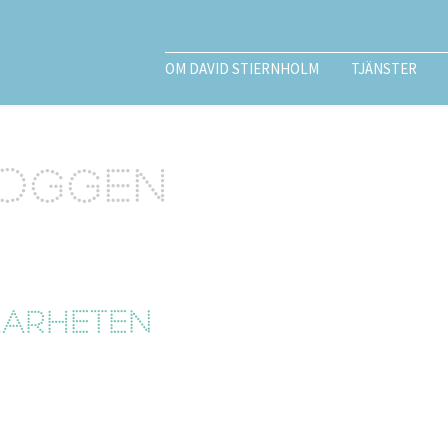
OM DAVID STIERNHOLM
TJÄNSTER
loggen
larheten