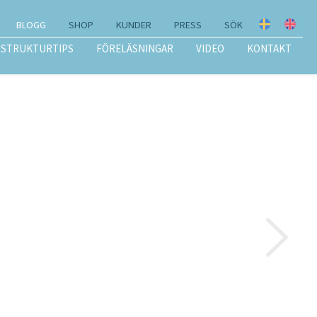
BLOGG
SHOP
KUNDER
PRESS
SÖK
STRUKTURTIPS
FÖRELÄSNINGAR
VIDEO
KONTAKT