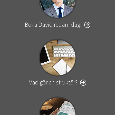
Boka David redan idag!
Vad gör en struktör?