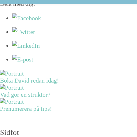
Dela med dig:
Boka David redan idag!
Vad gör en struktör?
Prenumerera på tips!
Sidfot