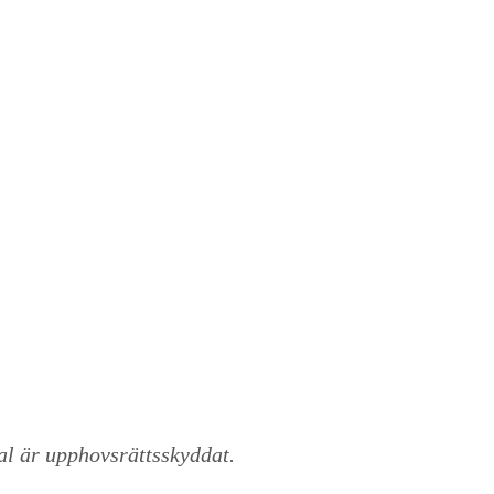
al är upphovsrättsskyddat.