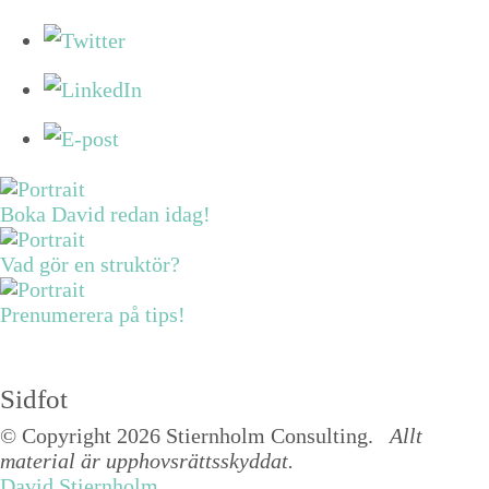
Boka David redan idag!
Vad gör en struktör?
Prenumerera på tips!
Sidfot
© Copyright 2026 Stiernholm Consulting.
Allt
material är upphovsrättsskyddat.
David Stiernholm