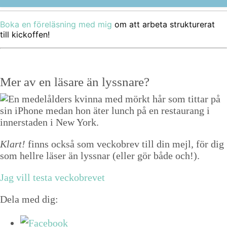
Boka en föreläs­ning med mig
om att arbe­ta struk­tur­erat
till kickoffen!
Mer av en läsare än lyssnare?
Klart!
finns också som veckobrev till din mejl, för dig
som hellre läser än lyssnar (eller gör både och!).
Jag vill testa veckobrevet
Dela med dig: