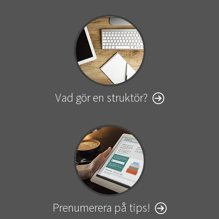
Vad gör en struktör?
Prenumerera på tips!