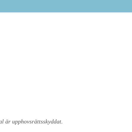
al är upphovsrättsskyddat.