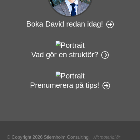
Boka David redan idag!
Vad gör en struktör?
Prenumerera på tips!
Allt material är
© Copyright 2026 Stiernholm Consulting.