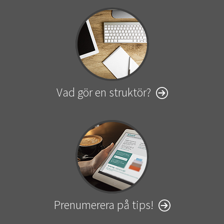
Vad gör en struktör?
Prenumerera på tips!