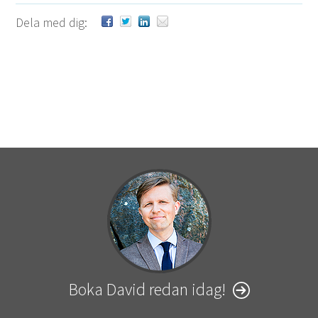
Dela med dig:
Boka David redan idag!