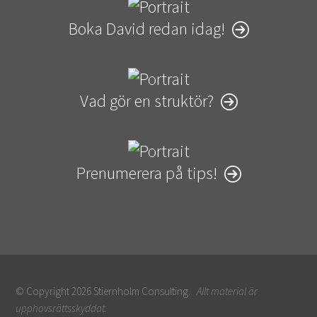
Boka David redan idag!
Vad gör en struktör?
Prenumerera på tips!
© Copyright 2026 Stiernholm Consulting.
Allt material är
upphovsrättsskyddat.