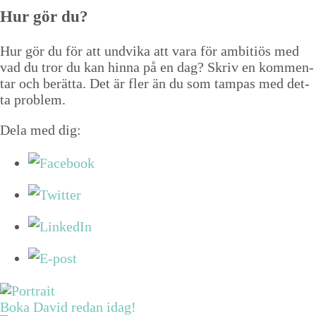
Hur gör du?
Hur gör du för att und­vi­ka att vara för ambitiös med
vad du tror du kan hin­na på en dag? Skriv en kom­men­
tar och berät­ta. Det är fler än du som tam­pas med det­
ta problem.
Dela med dig:
Boka David redan idag!