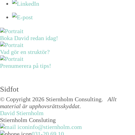
Boka David redan idag!
Vad gör en struktör?
Prenumerera på tips!
Sidfot
© Copyright 2026 Stiernholm Consulting.
Allt
material är upphovsrättsskyddat.
David Stiernholm
Stiernholm Consluting
info@stiernholm.com
031-20 69 10