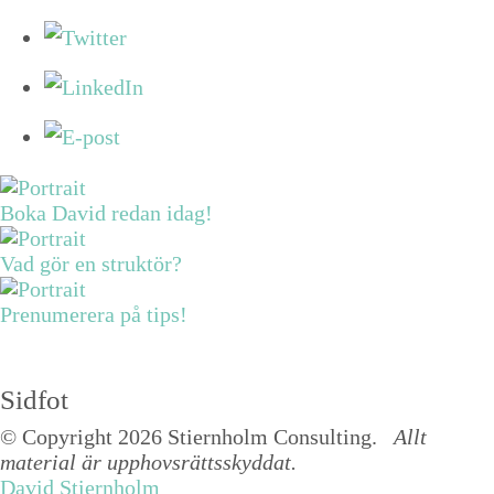
Boka David redan idag!
Vad gör en struktör?
Prenumerera på tips!
Sidfot
© Copyright 2026 Stiernholm Consulting.
Allt
material är upphovsrättsskyddat.
David Stiernholm