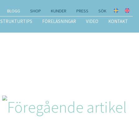
BLOGG
SHOP
KUNDER
PRESS
SÖK
STRUKTURTIPS
FÖRELÄSNINGAR
VIDEO
KONTAKT