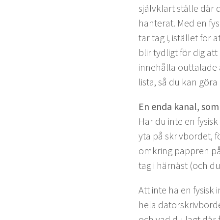
självk­lart ställe dä
hanter­at. Med en fysi
tar tag i, istäl­let fö
blir tydligt för dig 
innehål­la out­ta­lad
lista, så du kan göra 
En enda kanal, som 
Har du inte en fysisk 
yta på skrivbor­det, f
omkring pap­pren på b
tag i härnäst (och du
Att inte ha en fysisk 
hela datorskrivbor­de
och vad du lagt där fö