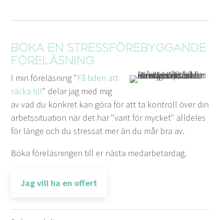
Boka en stressförebyggande
föreläsning
I min föreläsning "
Få tiden att
räcka till
" delar jag med mig
av vad du konkret kan göra för att ta kontroll över din
arbetssituation när det har "varit för mycket" alldeles
för länge och du stressat mer än du mår bra av.
Boka föreläsningen till er nästa medarbetardag.
Jag vill ha en offert