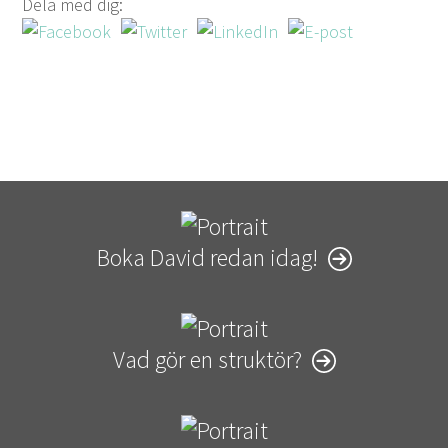
Dela med dig:
Boka David redan idag!
Vad gör en struktör?