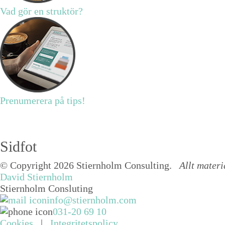
Vad gör en struktör?
Prenumerera på tips!
Sidfot
© Copyright 2026 Stiernholm Consulting.
Allt materi
David Stiernholm
Stiernholm Consluting
info@stiernholm.com
031-20 69 10
Cookies
|
Integritetspolicy