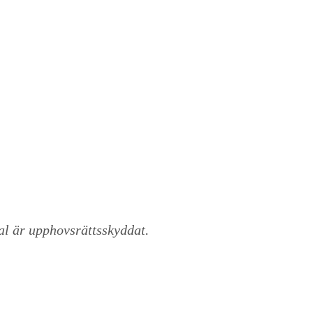
al är upphovsrättsskyddat.