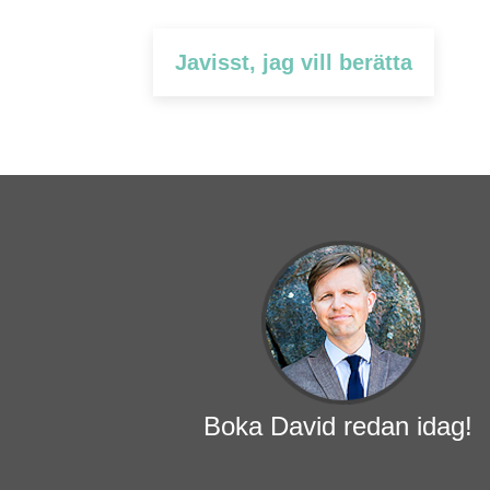
Javisst, jag vill berätta
Boka David redan idag!