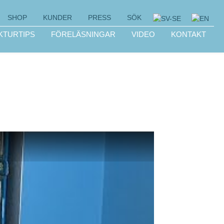
SHOP
KUNDER
PRESS
SÖK
KTURTIPS
FÖRELÄSNINGAR
VIDEO
KONTAKT