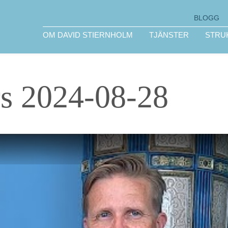
BLOGG
OM DAVID STIERNHOLM
TJÄNSTER
STRU
rs 2024-08-28