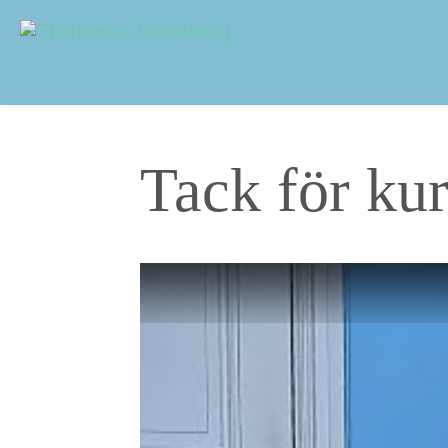
Navigering
Sidhuvud
Tack för ku