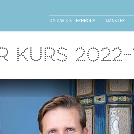
OM DAVID STIERNHOLM
TJÄNSTER
 kurs 2022-1