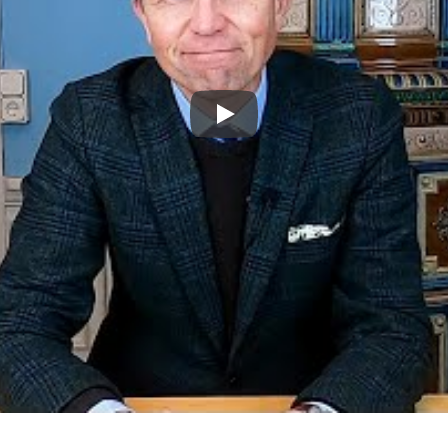
Spela upp