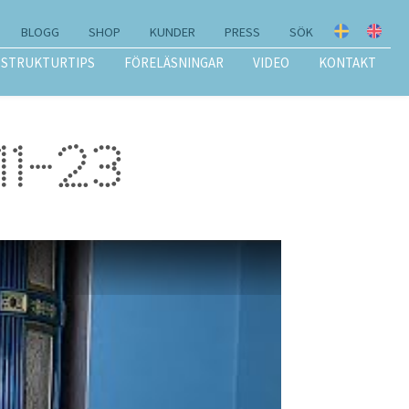
BLOGG
SHOP
KUNDER
PRESS
SÖK
STRUKTURTIPS
FÖRELÄSNINGAR
VIDEO
KONTAKT
1-23