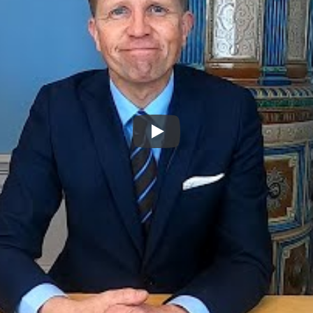
Spela upp