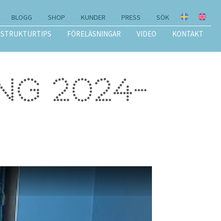
BLOGG
SHOP
KUNDER
PRESS
SÖK
STRUKTURTIPS
FÖRELÄSNINGAR
VIDEO
KONTAKT
ng 2024-