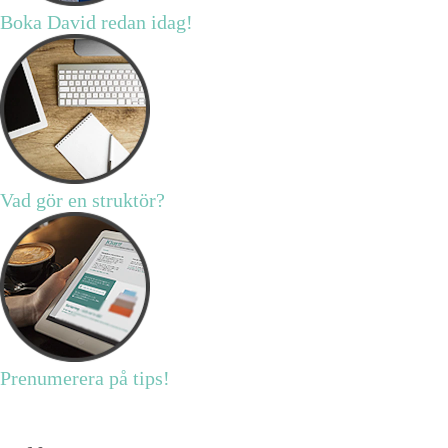
Boka David redan idag!
Vad gör en struktör?
Prenumerera på tips!