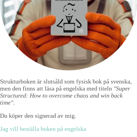
Strukturboken är slutsåld som fysisk bok på svenska,
men den finns att läsa på engelska med titeln
"Super
Structured: How to overcome chaos and win back
time"
.
Du köper den signerad av mig.
Jag vill beställa boken på engelska