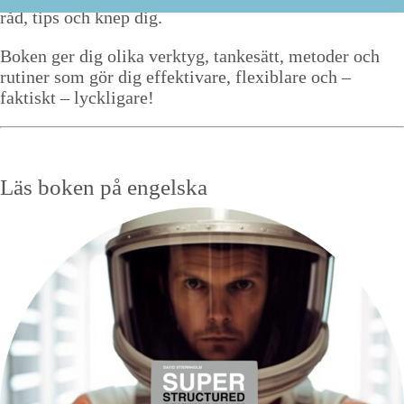
råd, tips och knep dig.
Boken ger dig olika verktyg, tankesätt, metoder och
rutiner som gör dig effektivare, flexiblare och –
faktiskt – lyckligare!
Läs boken på engelska