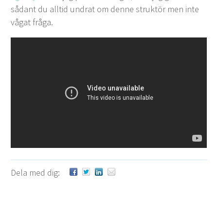
sådant du alltid undrat om denne struk­tör men inte
vågat fråga.
Dela med dig: