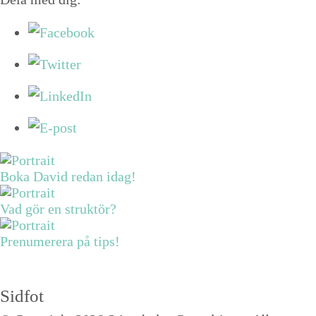
Boka David redan idag!
Vad gör en struktör?
Prenumerera på tips!
Sidfot