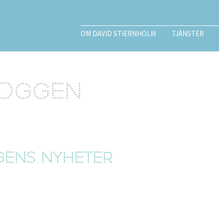
OM DAVID STIERNHOLM
TJÄNSTER
loggen
agens Nyheter