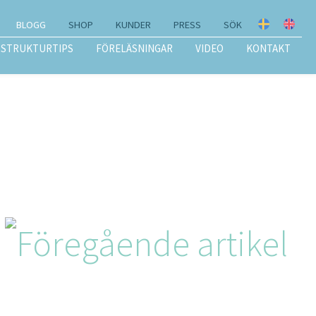
BLOGG
SHOP
KUNDER
PRESS
SÖK
STRUKTURTIPS
FÖRELÄSNINGAR
VIDEO
KONTAKT