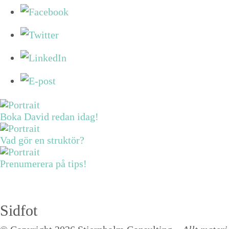
Boka David redan idag!
Vad gör en struktör?
Prenumerera på tips!
Sidfot