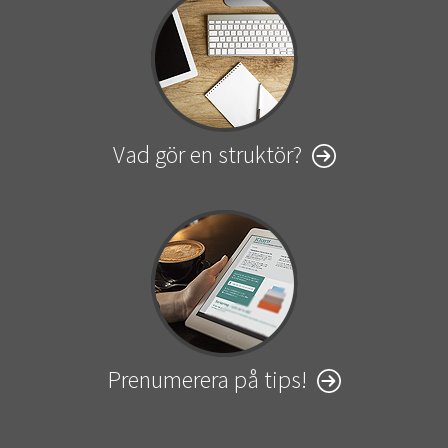
Vad gör en struktör?
Prenumerera på tips!