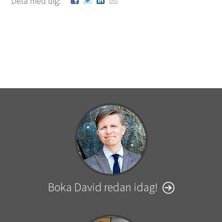
Dela med dig:
Boka David redan idag!