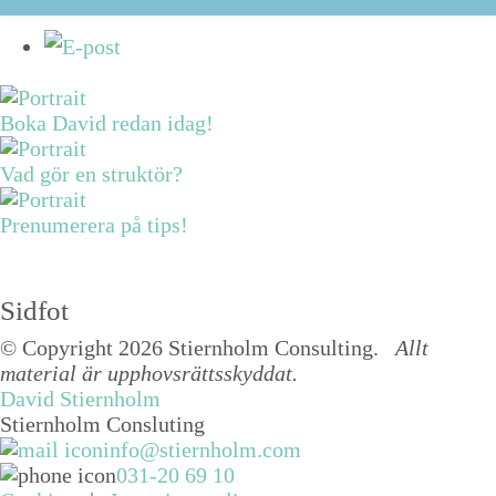
Boka David redan idag!
Vad gör en struktör?
Prenumerera på tips!
Sidfot
© Copyright 2026 Stiernholm Consulting.
Allt
material är upphovsrättsskyddat.
David Stiernholm
Stiernholm Consluting
info@stiernholm.com
031-20 69 10