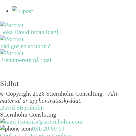
Boka David redan idag!
Vad gör en struktör?
Prenumerera på tips!
Sidfot
© Copyright 2026 Stiernholm Consulting.
Allt
material är upphovsrättsskyddat.
David Stiernholm
Stiernholm Consluting
info@stiernholm.com
031-20 69 10
Cookies
|
Integritetspolicy