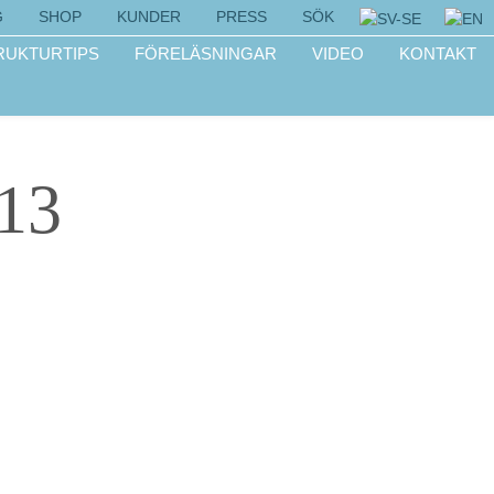
G
SHOP
KUNDER
PRESS
SÖK
RUKTURTIPS
FÖRELÄSNINGAR
VIDEO
KONTAKT
-13