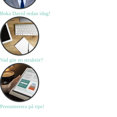
Boka David redan idag!
Vad gör en struktör?
Prenumerera på tips!