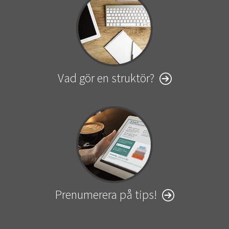
Vad gör en struktör?
Prenumerera på tips!