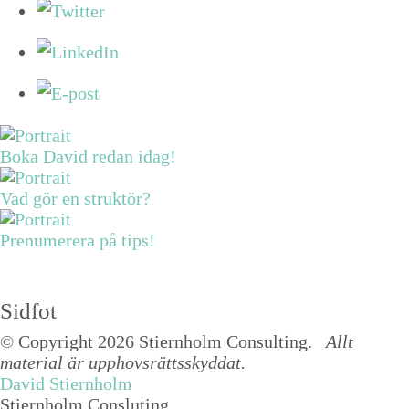
Boka David redan idag!
Vad gör en struktör?
Prenumerera på tips!
Sidfot
© Copyright 2026 Stiernholm Consulting.
Allt
material är upphovsrättsskyddat.
David Stiernholm
Stiernholm Consluting