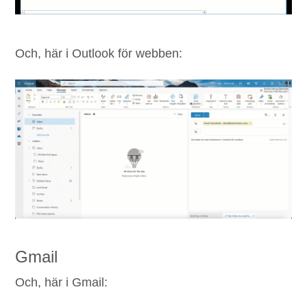
Och, här i Out­look för webben:
Gmail
Och, här i Gmail: