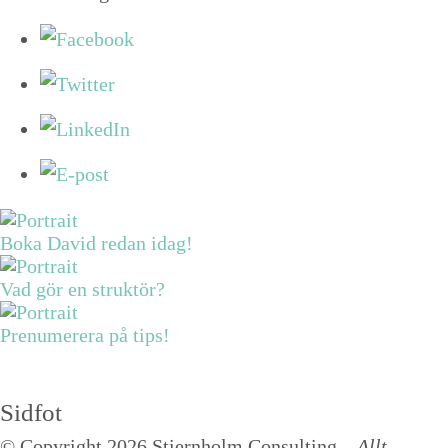
Boka David redan idag!
Vad gör en struktör?
Prenumerera på tips!
Sidfot
© Copyright 2026 Stiernholm Consulting.
Allt