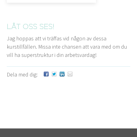
Låt oss ses!
Jag hop­pas att vi träf­fas vid någon av dessa
kurstillfällen. Mis­sa inte chansen att vara med om du
vill ha super­struk­tur i din arbetsvardag!
Dela med dig: