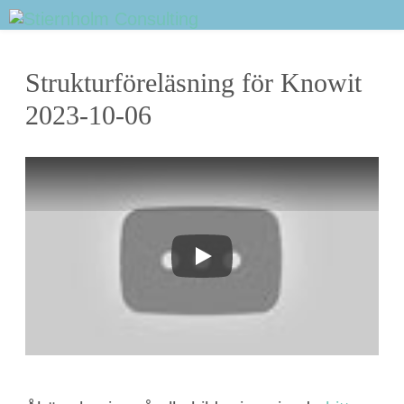
Sidhuvud
Strukturföreläsning för Knowit
Navigering
2023-10-06
Spela upp