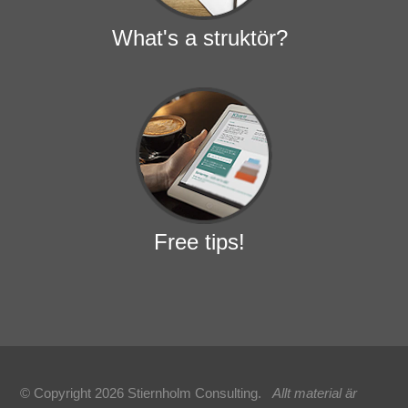
What's a struktör?
Free tips!
© Copyright 2026 Stiernholm Consulting.
Allt material är