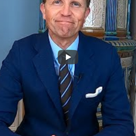
Spela upp