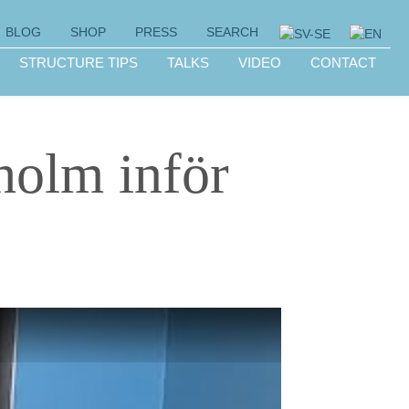
BLOG
SHOP
PRESS
SEARCH
STRUCTURE TIPS
TALKS
VIDEO
CONTACT
holm inför