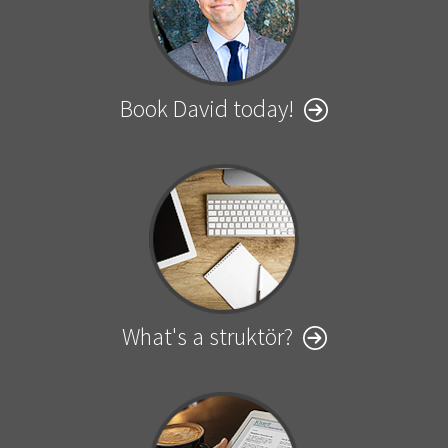
Book David today!
What's a struktör?